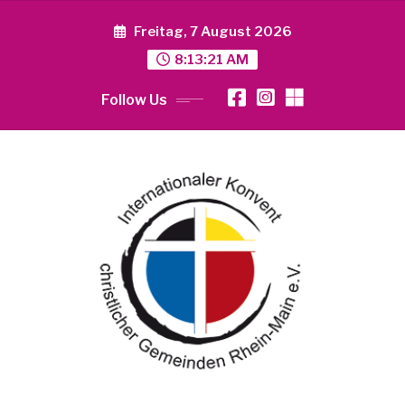
Skip
to
Freitag, 7 August 2026
content
8:13:22 AM
Follow Us