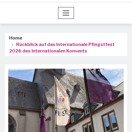
Home
Rückblick auf das Internationale Pfingstfest
2026 des Internationalen Konvents