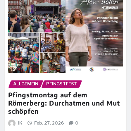
ALLGEMEIN
PFINGSTFEST
Pfingstmontag auf dem
Römerberg: Durchatmen und Mut
schöpfen
IK
Feb. 27, 2026
0