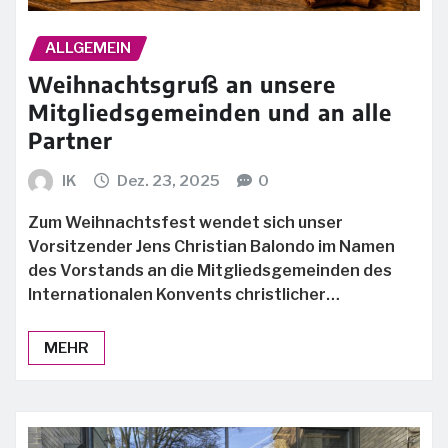
ALLGEMEIN
Weihnachtsgruß an unsere
Mitgliedsgemeinden und an alle
Partner
IK
Dez. 23, 2025
0
Zum Weihnachtsfest wendet sich unser
Vorsitzender Jens Christian Balondo im Namen
des Vorstands an die Mitgliedsgemeinden des
Internationalen Konvents christlicher…
MEHR