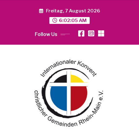
Skip
to
Freitag, 7 August 2026
content
6:02:05 AM
Follow Us