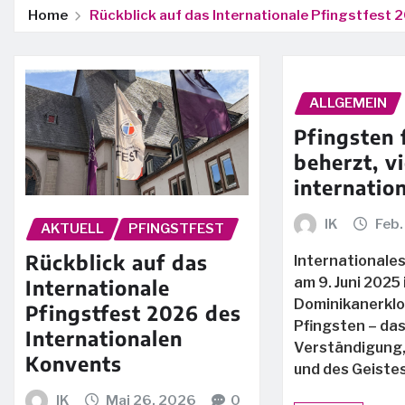
Home
Rückblick auf das Internationale Pfingstfest 
ALLGEMEIN
Pfingsten 
beherzt, vi
internatio
IK
Feb.
AKTUELL
PFINGSTFEST
Rückblick auf das
Internationale
am 9. Juni 2025
Internationale
Dominikanerklo
Pfingstfest 2026 des
Pfingsten – das
Internationalen
Verständigung, 
Konvents
und des Geiste
IK
Mai 26, 2026
0