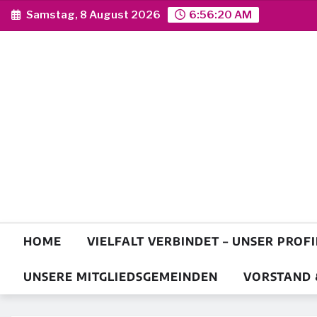
Skip
Samstag, 8 August 2026
6:56:21 AM
to
content
HOME
VIELFALT VERBINDET – UNSER PROFI
UNSERE MITGLIEDSGEMEINDEN
VORSTAND 