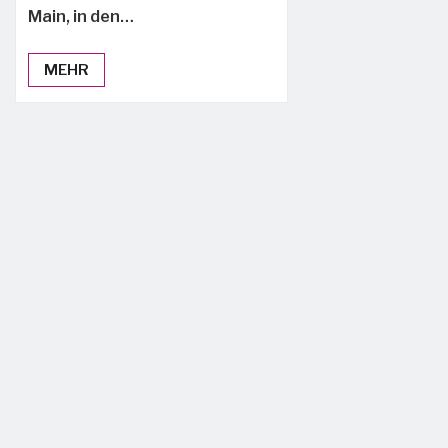
Main, in den…
MEHR