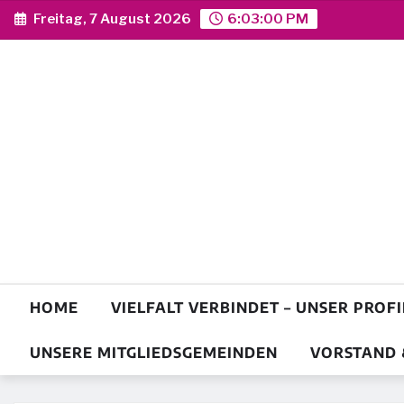
Skip
Freitag, 7 August 2026
6:03:01 PM
to
content
HOME
VIELFALT VERBINDET – UNSER PROFI
UNSERE MITGLIEDSGEMEINDEN
VORSTAND 