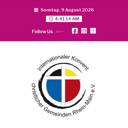
Skip
to
Sonntag, 9 August 2026
content
4:41:14 AM
Follow Us