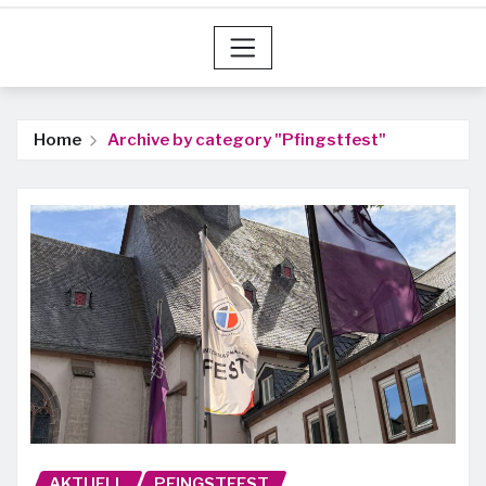
Home
Archive by category "Pfingstfest"
AKTUELL
PFINGSTFEST