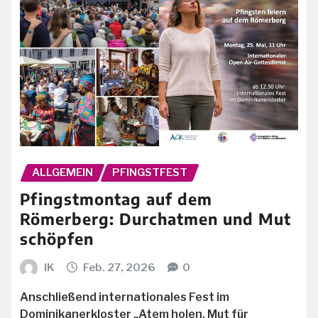
ALLGEMEIN
PFINGSTFEST
Pfingstmontag auf dem
Römerberg: Durchatmen und Mut
schöpfen
IK
Feb. 27, 2026
0
Anschließend internationales Fest im
Dominikanerkloster „Atem holen. Mut für