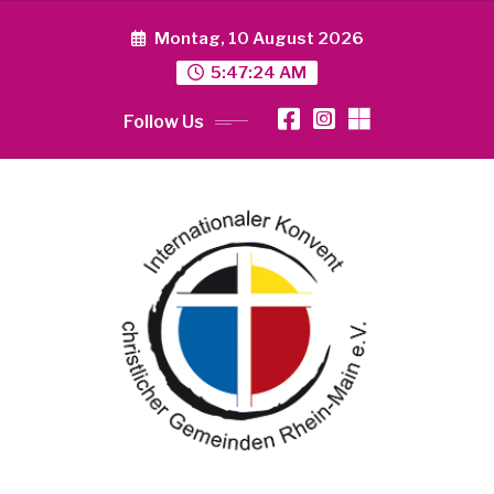
Skip
to
Montag, 10 August 2026
content
5:47:24 AM
Follow Us