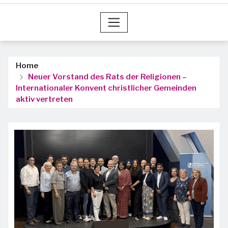
Home
Neuer Vorstand des Rats der Religionen –
Internationaler Konvent christlicher Gemeinden
aktiv vertreten